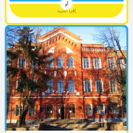
أو
إقرأ المزيد