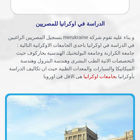
الدراسة في اوكرانيا للمصريين
و بناء عليه تقوم شركة merukraine بتسجيل المصريين الراغبين
في الدراسة في اوكرانيا باحدى الجامعات الاوكرانية التالية :
جامعة الكرازنة وجامعة البولتخنيك الهندسية بخاركوف حيث
التخصصات الاتية الطب البشرى وهندسة البترول وهندسة
الميكانيكا والسيارات والمعدات الطبية حيث ان تكاليف الدراسة
بأوكرانيا ب
جامعات اوكرانيا
هى الاقل فى اوروبا