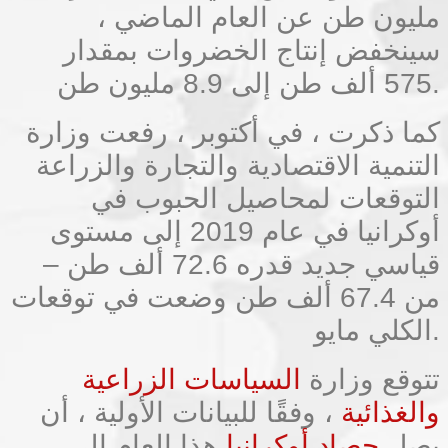
مليون طن عن العام الماضي ،
سينخفض ​​إنتاج الخضروات بمقدار
575 ألف طن إلى 8.9 مليون طن.
كما ذكرت ، في أكتوبر ، رفعت وزارة
التنمية الاقتصادية والتجارة والزراعة
التوقعات لمحاصيل الحبوب في
أوكرانيا في عام 2019 إلى مستوى
قياسي جديد قدره 72.6 ألف طن –
من 67.4 ألف طن وضعت في توقعات
الكلي مايو.
تتوقع وزارة
السياسات الزراعية
والغذائية
، وفقًا للبيانات الأولية ، أن
يصل
حصاد أوكرانيا
هذا العام إلى