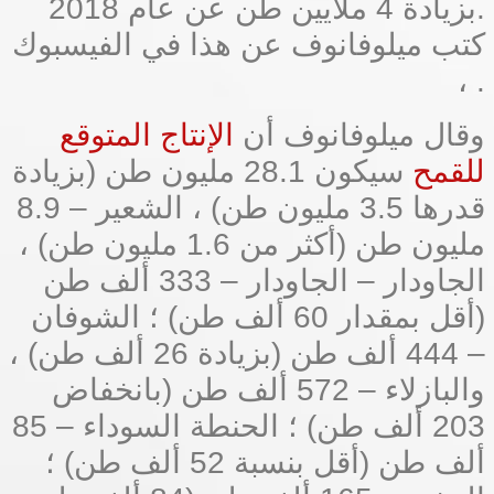
بزيادة 4 ملايين طن عن عام 2018.
كتب ميلوفانوف عن هذا في الفيسبوك
، .
وقال ميلوفانوف أن
الإنتاج المتوقع
للقمح
سيكون 28.1 مليون طن (بزيادة
قدرها 3.5 مليون طن) ، الشعير – 8.9
مليون طن (أكثر من 1.6 مليون طن) ،
الجاودار – الجاودار – 333 ألف طن
(أقل بمقدار 60 ألف طن) ؛ الشوفان
– 444 ألف طن (بزيادة 26 ألف طن) ،
والبازلاء – 572 ألف طن (بانخفاض
203 ألف طن) ؛ الحنطة السوداء – 85
ألف طن (أقل بنسبة 52 ألف طن) ؛