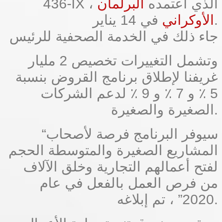
436-IX ، الذي اعتمده
البرلمان
في 14 يناير.
الأوكراني
جاء ذلك في الخدمة الصحفية للرئيس
وتشمل التغييرات تخصيص 2 مليار
غريفنا لإطلاق برنامج القروض بنسبة
5 ٪ و 7 ٪ و 9 ٪ لدعم الشركات
الصغيرة والصغيرة.
“سيوفر البرنامج فرصة لأصحاب
المشاريع الصغيرة والمتوسطة الحجم
لفتح أعمالهم التجارية وخلق الآلاف
من فرص العمل بالفعل في عام
2020” ، تم إبلاغه.