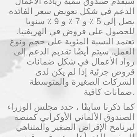
سيقدم صندوق تنمية ريادة الأعمال
الدعم في شكل تعويض سعر الفائدة
يصل إلى 5 ٪ و 7 ٪ و 9 ٪ سنويا
للحصول على قروض في الهريفنيا.
تعتمد النسبة المئوية على حجم ونوع
العمل. سيتم أيضًا تقديم الدعم إلى
رواد الأعمال في شكل ضمانات
قروض جزئية إذا لم يكن لدى
الشركات الصغيرة والمتوسطة
ضمانات كافية.
كما ذكرنا سابقًا ، حدد مجلس الوزراء
الصندوق الألماني الأوكراني كمنصة
لبرنامج الإقراض الصغير والمتناهي