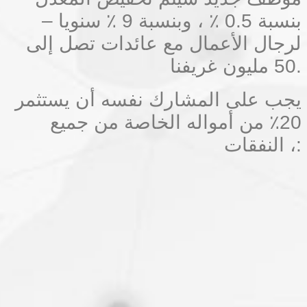
بنسبة 0.5 ٪ ، وبنسبة 9 ٪ سنويا –
لرجال الأعمال مع عائدات تصل إلى
50 مليون غريفنا.
يجب على المشارك نفسه أن يستثمر
20٪ من أمواله الخاصة من جميع
النفقات ،: