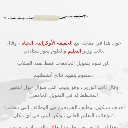
حول هذا في مقابلة مع
الحقيقة الأوكرانية. الحياة
، وقال
والعلوم يغور ستادني.
نائب وزير
التعليم
لن نقوم بتمويل الجامعات فقط بعدد الطلاب.
سنقوم بتقييم نتائج أنشطتهم.
وقال نائب الوزير ، وهو يجيب على سؤال حول التغيير
المخطط له في التمويل الجامعي
“أحدهم سيكون توظيف الخريجين في الوظائف التي تتطلب
مؤهلات التعليم العالي ، ولكن ليس في أي مكان”.
ووفقا له ، إذا خريجي جامعة
الطلاب
الذين لا يستطيعون