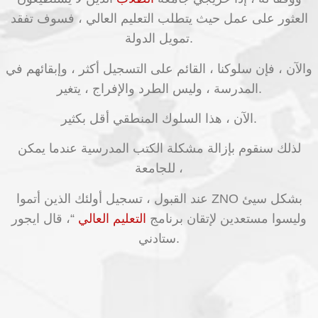
العثور على عمل حيث يتطلب التعليم العالي ، فسوف تفقد
تمويل الدولة.
والآن ، فإن سلوكنا ، القائم على التسجيل أكثر ، وإبقائهم في
المدرسة ، وليس الطرد والإفراج ، يتغير.
الآن ، هذا السلوك المنطقي أقل بكثير.
لذلك سنقوم بإزالة مشكلة الكتب المدرسية عندما يمكن
للجامعة ،
عند القبول ، تسجيل أولئك الذين أتموا ZNO بشكل سيئ
وليسوا مستعدين لإتقان برنامج
التعليم العالي
“، قال ايجور
ستادني.