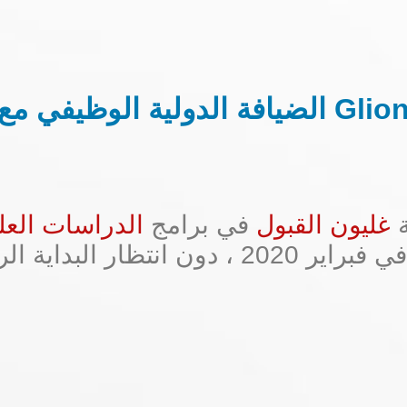
ضيافة الدولية الوظيفي مع Glion
ة
غليون القبول
في برامج
الدراسات العلي
راير 2020 ،