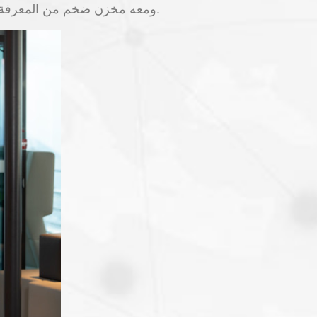
ومعه مخزن ضخم من المعرفة والمهارات العملية والخبرة الإدارية الأعمال ، وكذلك قائمة لا تقدر بثمن من الاتصالات التجارية.