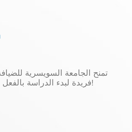
ال
تمنح الجامعة السويسرية للضياف
دون انتظار البداية الرسمية للعام الدراسي القادم!
فريدة لبدء الدراسة بالفعل في فب