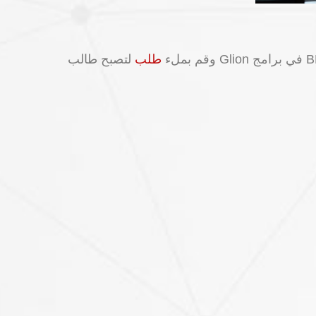
وقم بملء
طلب