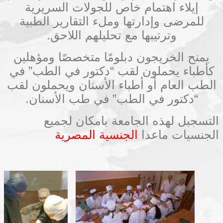
إيلاء اهتمام خاص للجولات السريرية
للمرضى وإدارتها وملء التقارير الطبية
وترتيبها مع تحليلهم اللاحق.
يمنح الخريجون دبلومًا متخصصًا ومؤهلين
كأطباء يحملون لقب “دكتور في الطب” في
الطب العام أو أطباء الأسنان ويحملون لقب
“دكتور في الطب” في طب الأسنان.
التسجبل لهذه الجامعة بامكان لجميع
الجنسيات ماعدا
الجنسية المصرية