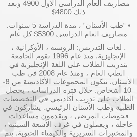
مصاريف العام الدراسى الاول 4900 وبعد
ذلك 4800$
• “طب الأسنان” ، مدة الدراسة 5 سنوات.
مصاريف العام الدراسى 5300$ كل عام
. لغات التدريس: الروسية ، الأوكرانية ،
الإنجليزية. منذ عام 1996 تقوم الجامعة
بتدريب الطلاب على اللغة الإنجليزية في
الطب العام ، ومنذ عام 2008 في طب
الأسنان. تتكون المجموعات الأكاديمية من 8-
10 أشخاص. خلال فترة الدراسات ، يحصل
الطلاب على تدريب أكاديمي في التخصصات
الطبية وطب الأسنان الرئيسي. يشاركون في
فحوصات المرضى ، ويقدمون مساعدات
عاجلة ، ويعملون في غرف الأشعة السينية ،
والمختبرات السريرية والكيمياء الحيوية. يتم