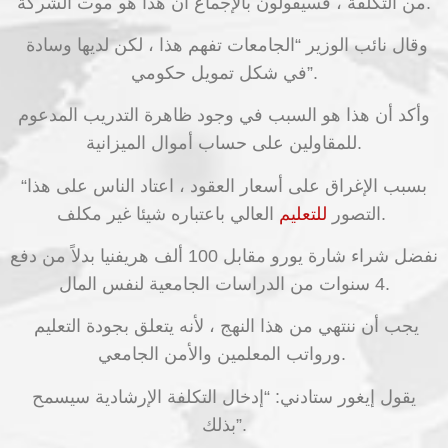
من التكلفة ، فسيقولون بالإجماع أن هذا هو موت الشركة.
وقال نائب الوزير “الجامعات تفهم هذا ، لكن لديها وسادة
في شكل تمويل حكومي”.
وأكد أن هذا هو السبب في وجود ظاهرة التدريب المدعوم
للمقاولين على حساب أموال الميزانية.
“بسبب الإغراق على أسعار العقود ، اعتاد الناس على هذا
العالي باعتباره شيئا غير مكلف.
التصور
للتعليم
نفضل شراء شارة يورو مقابل 100 ألف هريفنيا بدلاً من دفع
4 سنوات من الدراسات الجامعية لنفس المال.
يجب أن ننتهي من هذا النهج ، لأنه يتعلق بجودة التعليم
ورواتب المعلمين والأمن الجامعي.
يقول إيغور ستادني: “إدخال التكلفة الإرشادية سيسمح
بذلك”.