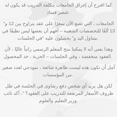
كما اقترح أن إغراق الجامعات بتكلفة التدريب قد يكون له
عنصر فساد.
“الجامعات ، التي تضع الآن سعرًا على عقد يتراوح بين 12 و
13 ألفًا للتخصصات الشعبية – أفهم أن بعضها ليس نظيفًا في
متناول اليد و” يحصلون عليه “في الجلسات.
وهذا يعني أنه لا يمكننا منح المعلم الرسمي راتباً عاليًا ، لأن
العقود منخفضة ، وفي الجلسات – الحرية ، خذ المحصول.
آمل أن تكون هذه ليست ظاهرة شائعة ، نموذجي لعدد صغير
من المؤسسات.
لكن هل يريد أي شخص دفع رشاوى في الجلسة في ظل
ظروف الأسعار المرتفعة للتدريب على العقود؟ “، أكد نائب
وزير التعليم والعلوم.