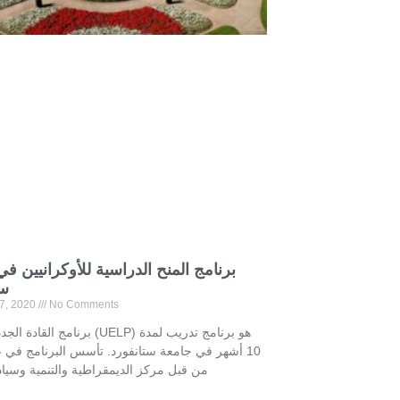
برنامج المنح الدراسية للأوكرانيين ف
ست
17, 2020
No Comments
برنامج القادة الجدد لأوكرانيا (UELP) ه
من قبل مركز الديمقراطية والتنمية وسيادة