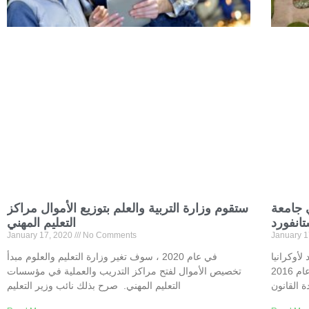
ي جامعة
ستقوم وزارة التربية والعلم بتوزيع الأموال مراكز
انفورد
التعليم المهني
January 17, 2020
No Comments
January 
و برنامج تدريب لمدة
في عام 2020 ، سوف تغير وزارة التعليم والعلوم مبدأ
10 أشهر في جامعة ستانفورد. تأسس البرنامج في عام 2016
تخصيص الأموال لفتح مراكز التدريب والعملية في مؤسسات
 القانون
التعليم المهني. صرح بذلك نائب وزير التعليم