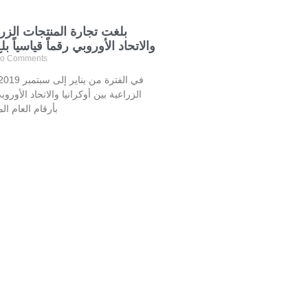
بلغت تجارة المنتجات الزرا
والاتحاد الأوروبي رقماً قياسياً بلغ 7.5 مليار دول
o Comments
بأرقام العام ال