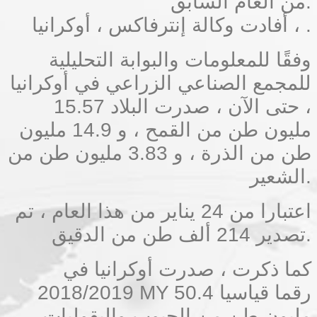
من العام السابق.
أفادت وكالة إنترفاكس ، أوكرانيا ، .
وفقًا للمعلومات والبوابة التحليلية
للمجمع الصناعي الزراعي في أوكرانيا
، حتى الآن ، صدرت البلاد 15.57
مليون طن من القمح ، و 14.9 مليون
طن من الذرة ، و 3.83 مليون طن من
الشعير.
اعتبارا من 24 يناير من هذا العام ، تم
تصدير 214 ألف طن من الدقيق.
كما ذكرت ، صدرت أوكرانيا في
2018/2019 MY رقما قياسيا 50.4
مليون طن من الحبوب والبقوليات