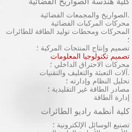
كلية هندسة الصواريخ الفضائية
الصواريخ والمجمعات الفضائية.
محركات المركبات الفضائية
المحركات ومحطات توليد الطاقة للطائرات
؛
تصميم وإنتاج المنتجات المركبة ؛
تصميم تكنولوجيا المعلومات
محركات الاحتراق الداخلي ؛
آلات التعبئة والتغليف والتقنيات.
تحليل النظام وإدارته ؛
مصادر الطاقة غير التقليدية ؛
إدارة الطاقة
كلية أنظمة راديو الطائرات
تصنيع الوسائل الإلكترونية ؛