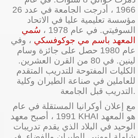
1966 ، أدرجت الجامعة في عدد 26
مؤسسة تعليمية عليا في الاتحاد
السوفيتي. في عام 1978 ،
سُمي
المعهد باسم مي جوكوفسكي
، وفي
عام 1980 حصل على جائزة وسام
لينين. في 80 من القرن العشرين.
الكليات المفتوحة للتدريب المتقدم
للعاملين في صناعة الطيران وكلية
التدريب قبل الجامعة.
مع إعلان أوكرانيا المستقلة في عام
1991 ، أصبح معهد KHAI هو المعهد
الوحيد في البلاد الذي يقدم تدريبات
شاملة لمهنيي الطيران والفضاء. في