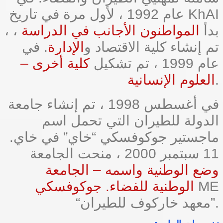
عام 1992 ، لأول مرة في تاريخ KhAI
، بدأ
المواطنون الأجانب في الدراسة
،
تم إنشاء كلية الاقتصاد و
الإدارة
. في
عام 1999 ، تم تشكيل
كلية أخرى –
.
العلوم الإنسانية
في أغسطس 1998 ، تم إنشاء جامعة
الدولة للطيران التي تحمل اسم
ماجستير جوكوفسكي “خاي” في خاي.
11 سبتمبر 2000 ، منحت الجامعة
وضع الوطنية واسمه – الجامعة
ME
الوطنية للفضاء. جوكوفسكي
“معهد خاركوف للطيران”.